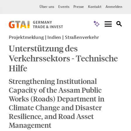
Über uns
Events
Presse
Kontakt
Anmelden
Projektmeldung
Indien
Straßenverkehr
Unterstützung des
Verkehrssektors - Technische
Hilfe
Strengthening Institutional
Capacity of the Assam Public
Works (Roads) Department in
Climate Change and Disaster
Resilience, and Road Asset
Management