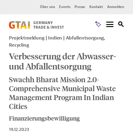
Über uns
Events
Presse
Kontakt
Anmelden
Projektmeldung
Indien
Abfallentsorgung,
Recycling
Verbesserung der Abwasser-
und Abfallentsorgung
Swachh Bharat Mission 2.0-
Comprehensive Municipal Waste
Management Program In Indian
Cities
Finanzierungsbewilligung
19.12.2023