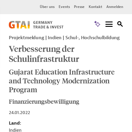
Über uns
Events
Presse
Kontakt
Anmelden
Projektmeldung
Indien
Schul-, Hochschulbildung
Verbesserung der
Schulinfrastruktur
Gujarat Education Infrastructure
and Technology Modernization
Program
Finanzierungsbewilligung
24.01.2022
Land
Indien