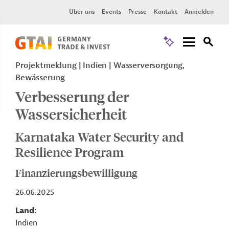
Über uns
Events
Presse
Kontakt
Anmelden
Projektmeldung
Indien
Wasserversorgung,
Bewässerung
Verbesserung der
Wassersicherheit
Karnataka Water Security and
Resilience Program
Finanzierungsbewilligung
26.06.2025
Land
Indien