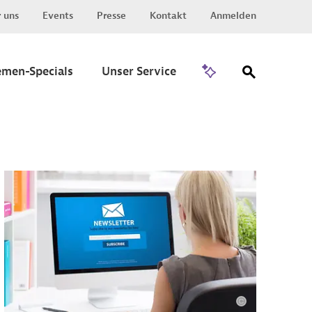
 uns
Events
Presse
Kontakt
Anmelden
Zu Invest
emen-Specials
Unser Service