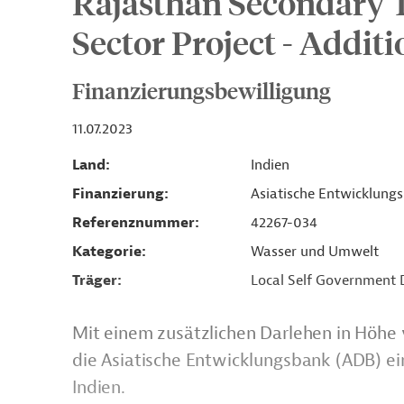
Rajasthan Secondary
Sector Project - Addit
Finanzierungsbewilligung
11.07.2023
Land
Indien
Finanzierung
Asiatische Entwicklung
Referenznummer
42267-034
Kategorie
Wasser und Umwelt
Träger
Local Self Government
Mit einem zusätzlichen Darlehen in Höhe 
die Asiatische Entwicklungsbank (ADB) ei
Indien.