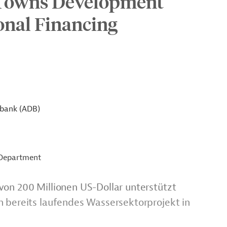
 Towns Development
ional Financing
sbank (ADB)
 Department
von 200 Millionen US-Dollar unterstützt
n bereits laufendes Wassersektorprojekt in