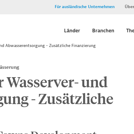
Für ausländische Unternehmen
Über
Länder
Branchen
Th
nd Abwasserentsorgung - Zusätzliche Finanzierung
ässerung
r Wasserver- und
ung - Zusätzliche