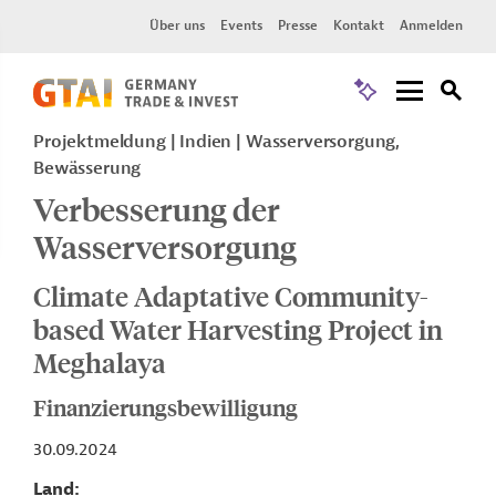
Über uns
Events
Presse
Kontakt
Anmelden
Projektmeldung
Indien
Wasserversorgung,
Bewässerung
Verbesserung der
Wasserversorgung
Climate Adaptative Community-
based Water Harvesting Project in
Meghalaya
Finanzierungsbewilligung
30.09.2024
Land