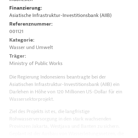
Finanzierung
Asiatische Infrastruktur-Investitionsbank (AIIB)
Referenznummer
001121
Kategorie
Wasser und Umwelt
Träger
Ministry of Public Works
Die Regierung Indonesiens beantragte bei der
Asiatischen Infrastruktur-Investitionsbank (AIIB) ein
Darlehen in Höhe von 120 Millionen US-Dollar für ein
Wassersektorprojekt.
Ziel des Projekts ist es, die langfristige
Rohwasserversorgung in den stark wachsenden
Provinzen Jakarta, Westjava und Banten zu sichern.
Geplant ist der Ausbau von Wasserleitungsnetzen, die