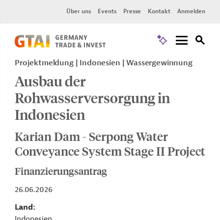
Über uns
Events
Presse
Kontakt
Anmelden
Projektmeldung
Indonesien
Wassergewinnung
Ausbau der
Rohwasserversorgung in
Indonesien
Karian Dam - Serpong Water
Conveyance System Stage II Project
Finanzierungsantrag
26.06.2026
Land
Indonesien