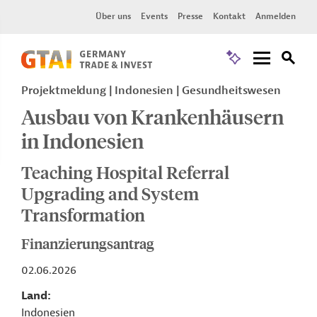
Über uns
Events
Presse
Kontakt
Anmelden
Projektmeldung
Indonesien
Gesundheitswesen
Ausbau von Krankenhäusern
in Indonesien
Teaching Hospital Referral
Upgrading and System
Transformation
Finanzierungsantrag
02.06.2026
Land
Indonesien