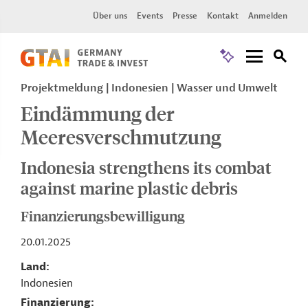
Über uns
Events
Presse
Kontakt
Anmelden
Projektmeldung
Indonesien
Wasser und Umwelt
Eindämmung der
Meeresverschmutzung
Indonesia strengthens its combat
against marine plastic debris
Finanzierungsbewilligung
20.01.2025
Land
Indonesien
Finanzierung