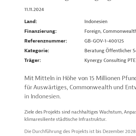
11.11.2024
Land
Indonesien
Finanzierung
Foreign, Commonwealth
Referenznummer
GB-GOV-1-400125
Kategorie
Beratung Öffentlicher S
Träger
Kynergy Consulting PTE 
Mit Mitteln in Höhe von 15 Millionen Pfund
für Auswärtiges, Commonwealth und Entw
in Indonesien.
Ziele des Projekts sind nachhaltiges Wachstum, Anpa
klimaresiliente städtische Infrastruktur.
Die Durchführung des Projekts ist bis Dezember 2028