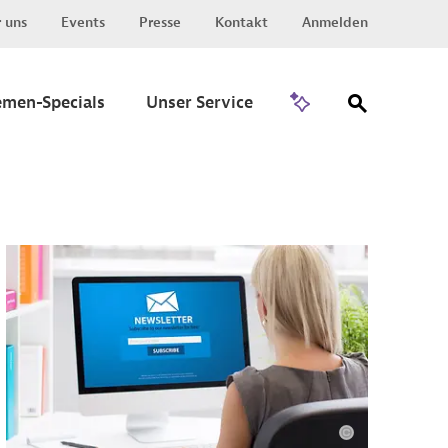
 uns
Events
Presse
Kontakt
Anmelden
Zu Invest
emen-Specials
Unser Service