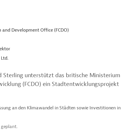
 and Development Office (FCDO)
ektor
Ltd.
 Sterling unterstützt das britische Ministerium
icklung (FCDO) ein Stadtentwicklungsprojekt
ssung an den Klimawandel in Städten sowie Investitionen in
 geplant.