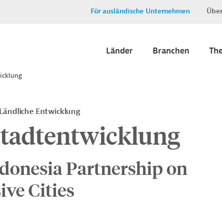
Für ausländische Unternehmen
Über
Länder
Branchen
Th
icklung
Ländliche Entwicklung
Stadtentwicklung
ndonesia Partnership on
ive Cities