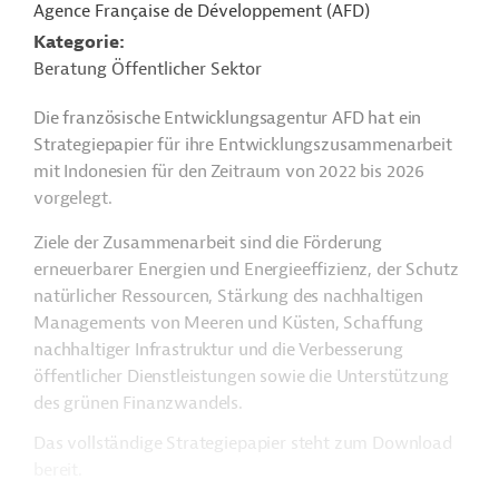
Agence Française de Développement (AFD)
Kategorie
Beratung Öffentlicher Sektor
Die französische Entwicklungsagentur AFD hat ein
Strategiepapier für ihre Entwicklungszusammenarbeit
mit Indonesien für den Zeitraum von 2022 bis 2026
vorgelegt.
Ziele der Zusammenarbeit sind die Förderung
erneuerbarer Energien und Energieeffizienz, der Schutz
natürlicher Ressourcen, Stärkung des nachhaltigen
Managements von Meeren und Küsten, Schaffung
nachhaltiger Infrastruktur und die Verbesserung
öffentlicher Dienstleistungen sowie die Unterstützung
des grünen Finanzwandels.
Das vollständige Strategiepapier steht zum Download
bereit.