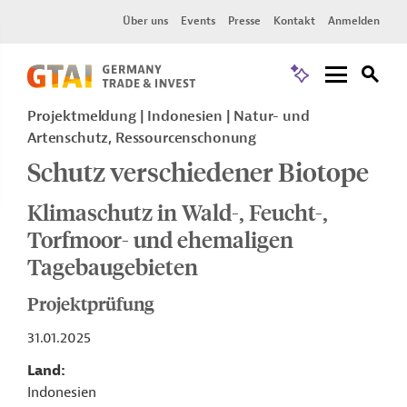
Über uns
Events
Presse
Kontakt
Anmelden
Projektmeldung
Indonesien
Natur- und
Artenschutz, Ressourcenschonung
Schutz verschiedener Biotope
Klimaschutz in Wald-, Feucht-,
Torfmoor- und ehemaligen
Tagebaugebieten
Projektprüfung
31.01.2025
Land
Indonesien