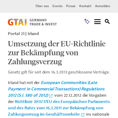
Über uns
Events
Presse
Kontakt
Anmelden
Portal 21
Irland
Umsetzung der EU-Richtlinie
zur Bekämpfung von
Zahlungsverzug
Gesetz gilt für seit dem 16.3.2013 geschlossene Verträge.
Irland hat mit der
European Communities (Late
Payment in Commercial Transactions) Regulations
2012 (S.I. 580 of 2012)
vom 22.12.2012 die Vorgaben
der
Richtlinie 2011/7/EU des Europäischen Parlaments
und des Rates vom 16.2.2011 zur Bekämpfung von
Zahlungsverzug im Geschäftsverkehr
ins nationale