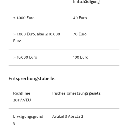
Entschädigung
≤ 1.000 Euro
40 Euro
> 1.000 Euro, aber ≤ 10.000
70 Euro
Euro
> 10.000 Euro
100 Euro
Entsprechungstabelle:
Richtlinie
Irisches Umsetzungsgesetz
2011/7/EU
Erwägungsgrund
Artikel 3 Absatz 2
8