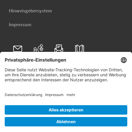
Hinweisgebersystem
Impressum
Folgen Sie uns auf
Linkedin
© 2026 Germany Trade & Invest