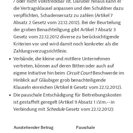
/ oder nicht vollstreckbar ist. Darüber hinaus kann er
die Vertragsklausel anpassen und den Schuldner dazu
verpflichten, Schadensersatz zu zahlen (Artikel 7
Absatz 2 Gesetz vom 22.12.2012). Bei der Beurteilung
der groben Benachteiligung gibt Artikel 7 Absatz 3
Gesetz vom 22.12.2012 diverse zu berücksichtigende
Kriterien vor und wird damit noch konkreter als die
Zahlungsverzugsrichtlinie.
Verbände, die kleine und mittlere Unternehmen
vertreten, können auf deren Bitten oder auch auf
eigene Initiative hin beim
Circuit Court
Beschwerde im
Hinblick auf Gläubiger grob benachteiligende
Klauseln einreichen (Artikel 8 Gesetz vom 22.12.2012).
Die pauschale Entschädigung für Beitreibungskosten
ist gestaffelt geregelt (Artikel 9 Absatz 1
i.V.m.--in
Verbindung mit
Schedule
Gesetz vom 22.12.2012):
Ausstehender Betrag
Pauschale