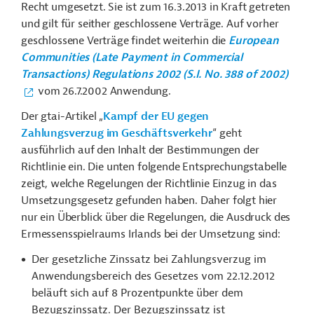
Recht umgesetzt. Sie ist zum 16.3.2013 in Kraft getreten
und gilt für seither geschlossene Verträge. Auf vorher
geschlossene Verträge findet weiterhin die
European
Communities (Late Payment in Commercial
Transactions) Regulations 2002 (S.I. No. 388 of 2002)
vom 26.7.2002 Anwendung.
Der gtai-Artikel „
Kampf der EU gegen
Zahlungsverzug im Geschäftsverkehr
“ geht
ausführlich auf den Inhalt der Bestimmungen der
Richtlinie ein. Die unten folgende Entsprechungstabelle
zeigt, welche Regelungen der Richtlinie Einzug in das
Umsetzungsgesetz gefunden haben. Daher folgt hier
nur ein Überblick über die Regelungen, die Ausdruck des
Ermessensspielraums Irlands bei der Umsetzung sind:
Der gesetzliche Zinssatz bei Zahlungsverzug im
Anwendungsbereich des Gesetzes vom 22.12.2012
beläuft sich auf 8 Prozentpunkte über dem
Bezugszinssatz. Der Bezugszinssatz ist