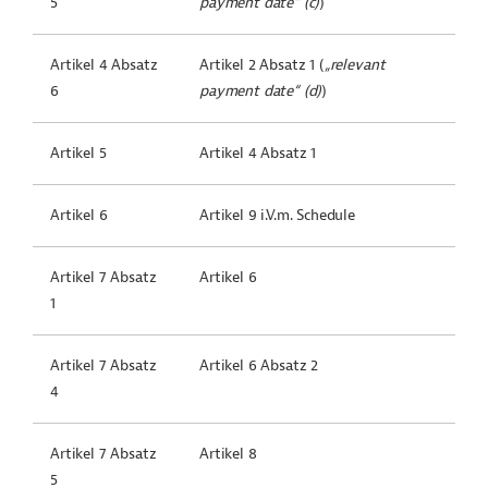
5
payment date
“ (c)
)
Artikel 4 Absatz
Artikel 2 Absatz 1 (
„
relevant
6
payment date
“ (d)
)
Artikel 5
Artikel 4 Absatz 1
Artikel 6
Artikel 9 i.V.m. Schedule
Artikel 7 Absatz
Artikel 6
1
A
rtikel 7 Absatz
Artikel 6 Absatz 2
4
Artikel 7 Absatz
Artikel 8
5