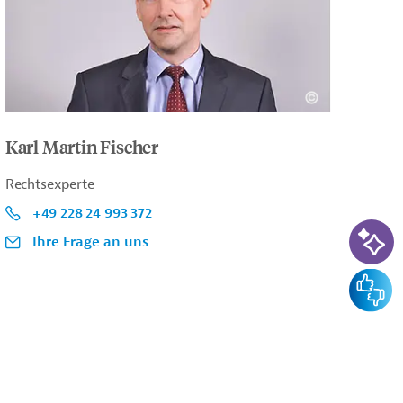
Karl Martin Fischer
Rechtsexperte
+49 228 24 993 372
KI-Su
Ihre Frage an uns
Feedba