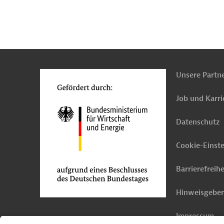
n
Kontakt
o
Unsere Partn
Job und Karri
Datenschutz
Cookie-Einst
Barrierefreihe
Hinweisgebe
Impressum