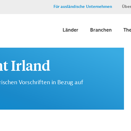
Für ausländische Unternehmen
Über
Länder
Branchen
Th
t Irland
rischen Vorschriften in Bezug auf