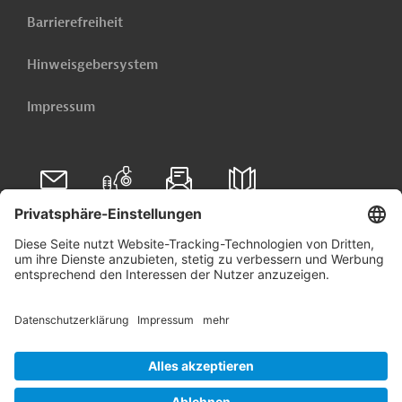
Barrierefreiheit
Hinweisgebersystem
Impressum
Folgen Sie uns auf
Linkedin
© 2026 Germany Trade & Invest