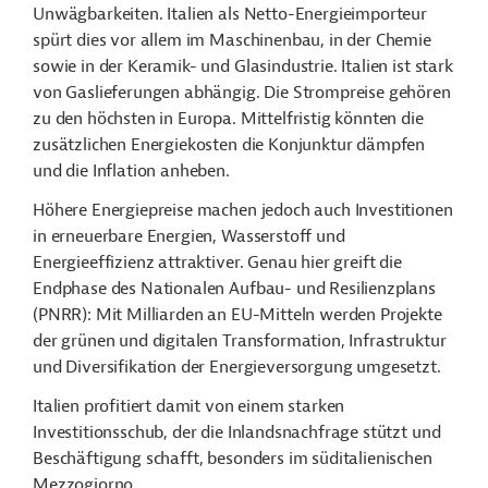
Unwägbarkeiten. Italien als Netto-Energieimporteur
spürt dies vor allem im Maschinenbau, in der Chemie
sowie in der Keramik- und Glasindustrie.
Italien ist stark
von Gaslieferungen abhängig. Die Strompreise gehören
zu den höchsten in Europa.
Mittelfristig könnten die
zusätzlichen Energiekosten die Konjunktur dämpfen
und die Inflation anheben.
Höhere Energiepreise machen jedoch auch Investitionen
in erneuerbare Energien, Wasserstoff und
Energieeffizienz attraktiver. Genau hier greift die
Endphase des Nationalen Aufbau- und
Resilienzplans
(PNRR): Mit Milliarden an EU-Mitteln werden Projekte
der grünen und digitalen Transformation, Infrastruktur
und Diversifikation der Energieversorgung umgesetzt.
Italien profitiert damit von einem starken
Investitionsschub, der die Inlandsnachfrage stützt und
Beschäftigung schafft, besonders im süditalienischen
Mezzogiorno.