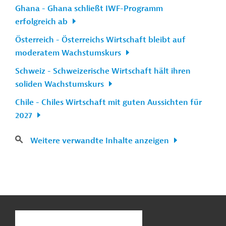
Ghana - Ghana schließt IWF-Programm
erfolgreich ab
Österreich - Österreichs Wirtschaft bleibt auf
moderatem Wachstumskurs
Schweiz - Schweizerische Wirtschaft hält ihren
soliden Wachstumskurs
Chile - Chiles Wirtschaft mit guten Aussichten für
2027
Weitere verwandte Inhalte anzeigen
n
Kontakt
...
o