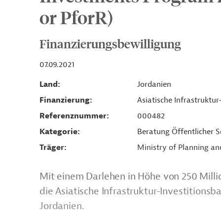
or PforR)
Finanzierungsbewilligung
07.09.2021
Land
Jordanien
Finanzierung
Asiatische Infrastruktur
Referenznummer
000482
Kategorie
Beratung Öffentlicher S
Träger
Ministry of Planning an
Mit einem Darlehen in Höhe von 250 Milli
die Asiatische Infrastruktur-Investitionsb
Jordanien.