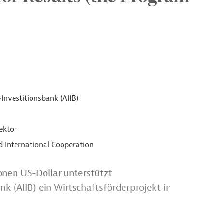
-Investitionsbank (AIIB)
ektor
d International Cooperation
onen US-Dollar unterstützt
ank (AIIB) ein Wirtschaftsförderprojekt in