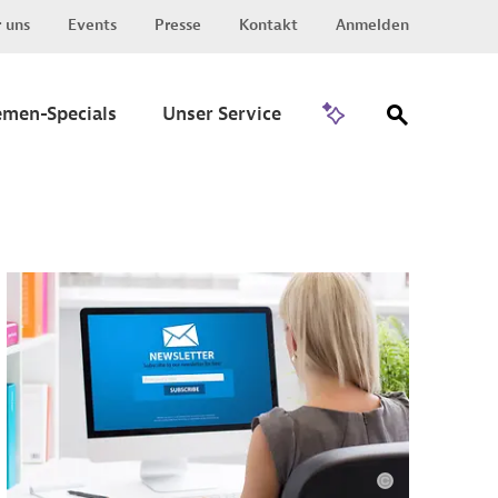
 uns
Events
Presse
Kontakt
Anmelden
Zu Invest
emen-Specials
Unser Service