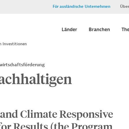
Für ausländische Unternehmen
Über
Länder
Branchen
Th
n Investitionen
wirtschaftsförderung
achhaltigen
 and Climate Responsive
or Results (the Program