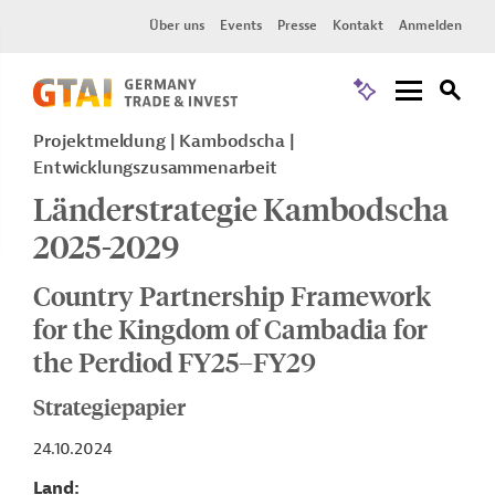
Über uns
Events
Presse
Kontakt
Anmelden
Projektmeldung
Kambodscha
Entwicklungszusammenarbeit
Länderstrategie Kambodscha
2025-2029
Country Partnership Framework
for the Kingdom of Cambadia for
the Perdiod FY25–FY29
Strategiepapier
24.10.2024
Land