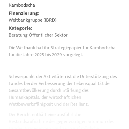
Kambodscha
Finanzierung
Weltbankgruppe (IBRD)
Kategorie
Beratung Öffentlicher Sektor
Die Weltbank hat ihr Strategiepapier für Kambodscha
für die Jahre 2025 bis 2029 vorgelegt.
Schwerpunkt der Aktivitäten ist die Unterstützung des
Landes bei der Verbesserung der Lebensqualität der
Gesamtbevölkerung durch Stärkung des
Humankapitals, der wirtschaftlichen
Wettbewerbsfähigkeit und der Resilienz.
Der Bericht enthält eine ausführliche
Bestandsaufnahme der gegenwärtigen Situation des
Landes. Eingegangen wird auch auf mögliche