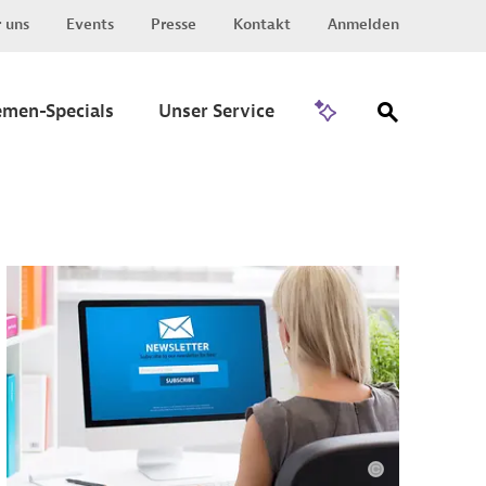
 uns
Events
Presse
Kontakt
Anmelden
Zu Invest
emen-Specials
Unser Service