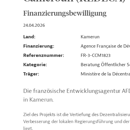
Finanzierungsbewilligung
24.04.2026
Land
Kamerun
Finanzierung
Agence Française de D
Referenznummer
FR-3-CCM1823
Kategorie
Beratung Öffentlicher S
Träger
Ministère de la Décentr
Die französische Entwicklungsagentur AFD
in Kamerun.
Ziel des Projekts ist die Vertiefung des Dezentralis
Verbesserung der lokalen Regierungsführung und der Q
liegt.