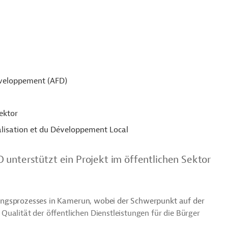
éveloppement (AFD)
ektor
alisation et du Développement Local
 unterstützt ein Projekt im öffentlichen Sektor
ierungsprozesses in Kamerun, wobei der Schwerpunkt auf der
ualität der öffentlichen Dienstleistungen für die Bürger