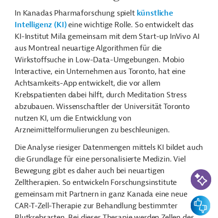
In Kanadas Pharmaforschung spielt
künstliche
Intelligenz (KI)
eine wichtige Rolle. So entwickelt das
KI-Institut Mila gemeinsam mit dem Start-up InVivo AI
aus Montreal neuartige Algorithmen für die
Wirkstoffsuche in Low-Data-Umgebungen. Mobio
Interactive, ein Unternehmen aus Toronto, hat eine
Achtsamkeits-App entwickelt, die vor allem
Krebspatienten dabei hilft, durch Meditation Stress
abzubauen. Wissenschaftler der Universität Toronto
nutzen KI, um die Entwicklung von
Arzneimittelformulierungen zu beschleunigen.
Die Analyse riesiger Datenmengen mittels KI bildet auch
die Grundlage für eine personalisierte Medizin. Viel
Bewegung gibt es daher auch bei neuartigen
KI-Suc
Zelltherapien. So entwickeln Forschungsinstitute
gemeinsam mit Partnern in ganz Kanada eine neue
Feedbac
CAR-T-Zell-Therapie zur Behandlung bestimmter
Blutkrebsarten. Bei dieser Therapie werden Zellen des