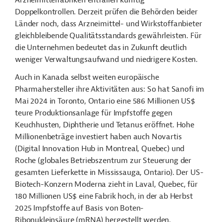
Arzneimittelfabriken entfallen künftig
Doppelkontrollen. Derzeit prüfen die Behörden beider
Länder noch, dass Arzneimittel- und Wirkstoffanbieter
gleichbleibende Qualitätsstandards gewährleisten. Für
die Unternehmen bedeutet das in Zukunft deutlich
weniger Verwaltungsaufwand und niedrigere Kosten.
Auch in Kanada selbst weiten europäische
Pharmahersteller ihre Aktivitäten aus: So hat Sanofi im
Mai 2024 in Toronto, Ontario eine 586 Millionen US$
teure Produktionsanlage für Impfstoffe gegen
Keuchhusten, Diphtherie und Tetanus eröffnet. Hohe
Millionenbeträge investiert haben auch Novartis
(Digital Innovation Hub in Montreal, Quebec) und
Roche (globales Betriebszentrum zur Steuerung der
gesamten Lieferkette in Mississauga, Ontario). Der US-
Biotech-Konzern Moderna zieht in Laval, Quebec, für
180 Millionen US$ eine Fabrik hoch, in der ab Herbst
2025 Impfstoffe auf Basis von Boten-
Ribonukleinsäure (mRNA) hergestellt werden.