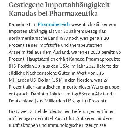
Gestiegene Importabhängigkeit
Kanadas bei Pharmazeutika
Kanada ist im
Pharmabereich
wesentlich stärker von
Importen abhängig als vor 50 Jahren: Bezog das
nordamerikanische Land 1973 noch weniger als 20
Prozent seiner Impfstoffe und therapeutischen
Arzneimittel aus dem Ausland, waren es 2023 bereits 85
Prozent. Hauptsächlich erhält Kanada Pharmaprodukte
(HS-Position 30) aus den USA: Im Jahr 2023 lieferte der
südliche Nachbar solche Güter im Wert von 5,16
Milliarden US-Dollar (US$) in den Norden, was 27
Prozent aller kanadischen Importe dieser Warengruppe
entsprach. Dahinter folgte – mit größerem Abstand –
Deutschland (2,15 Milliarden US$, gut 11 Prozent).
Fast zwei Drittel der deutschen Lieferungen entfallen
auf Fertigarzneimittel. Auch Blut, Antiseren, andere
Blutfraktionen und immunologische Erzeugnisse