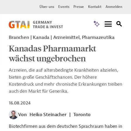
Über uns
Events
Presse
Kontakt
Anmelden
Branchen | Kanada | Arzneimittel, Pharmazeutika
Kanadas Pharmamarkt
wächst ungebrochen
Arzneien, die auf altersbedingte Krankheiten abzielen,
bieten große Geschäftschancen. Der höhere
Kostendruck und mehr chronische Erkrankungen treiben
auch den Markt für Generika.
16.08.2024
Von
Heiko Steinacher
|
Toronto
Biotechfirmen aus dem deutschen Sprachraum haben in