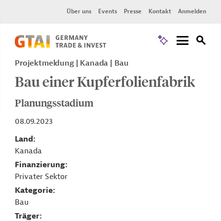
Über uns
Events
Presse
Kontakt
Anmelden
Projektmeldung
Kanada
Bau
Bau einer Kupferfolienfabrik
Planungsstadium
08.09.2023
Land
Kanada
Finanzierung
Privater Sektor
Kategorie
Bau
Träger