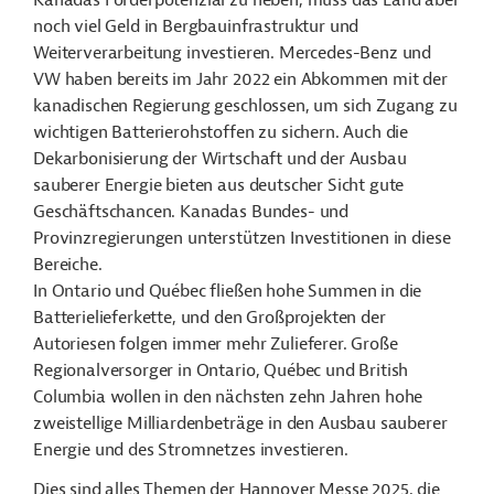
noch viel Geld in Bergbauinfrastruktur und
Weiterverarbeitung investieren. Mercedes-­Benz und
VW haben bereits im Jahr 2022 ein Abkommen mit der
kanadischen Regierung geschlossen, um sich Zugang zu
wichtigen Batterierohstoffen zu sichern. Auch die
Dekarbonisierung der Wirtschaft und der Ausbau
sauberer Energie bieten aus deutscher Sicht gute
Geschäftschancen. Kanadas Bundes- und
Provinzregierungen unterstützen Investitionen in diese
Bereiche.
In Ontario und Québec fließen hohe Summen in die
Batterielieferkette, und den Großprojekten der
Autoriesen folgen immer mehr Zulieferer. Große
Regionalversorger in Ontario, Québec und British
Columbia wollen in den nächsten zehn Jahren hohe
zweistellige Milliardenbeträge in den Ausbau sauberer
Energie und des Stromnetzes investieren.
Dies sind alles Themen der Hannover Messe 2025, die