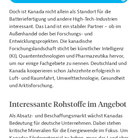
Doch ist Kanada nicht allein als Standort für die
Batteriefertigung und andere High-Tech-Industrien
interessant. Das Land ist ein stabiler Partner – ob im
Außenhandel oder bei Forschungs- und
Entwicklungsprojekten. Die kanadische
Forschungslandschaft sticht bei künstlicher Intelligenz
(KI), Quantentechnologien und Pharmazeutika hervor,
um nur einige Fachgebiete zu nennen. Deutschland und
Kanada kooperieren schon Jahrzehnte erfolgreich in
Luft- und Raumfahrt, Umwelttechnologie, Gesundheit
und Arktisforschung.
Interessante Rohstoffe im Angebot
Als Absatz- und Beschaffungsmarkt wächst Kanadas
Bedeutung für deutsche Unternehmen. Dabei stehen
kritische Mineralien für die Energiewende im Fokus. Um
Kanadas Förderpotenzial zu heben, muss das Land aber