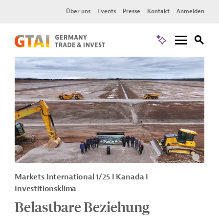
Über uns
Events
Presse
Kontakt
Anmelden
Markets International 1/25 I Kanada I
Investitionsklima
Belastbare Beziehung