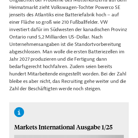
U
ngeachtet der Probleme
des Mutterkonzerns auf dem
Heimatmarkt zieht Volkswagen-Tochter Powerco SE
jenseits des Atlantiks eine Batteriefabrik hoch – auf
einer Fläche so groß wie 210 Fußballfelder. VW
investiert dafür im Südwesten der kanadischen Provinz
Ontario rund 5,2 Milliarden US-Dollar. Nach
Unternehmensangaben ist die Standortvorbereitung
abgeschlossen. Man wolle die ersten Batteriezellen im
Jahr 2027 produzieren und die Fertigung dann
bedarfsgerecht hochfahren. Zudem seien bereits
hundert Mitarbeitende eingestellt worden. Bei der Zahl
bleibe es aber nicht, das Recruiting gehe weiter und die
Zahl der Beschäftigten werde noch steigen.
Markets International Ausgabe 1/25