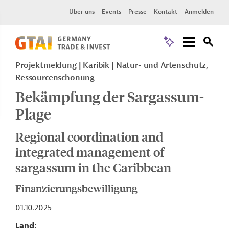
Über uns
Events
Presse
Kontakt
Anmelden
Projektmeldung
Karibik
Natur- und Artenschutz,
Ressourcenschonung
Bekämpfung der Sargassum-
Plage
Regional coordination and
integrated management of
sargassum in the Caribbean
Finanzierungsbewilligung
01.10.2025
Land