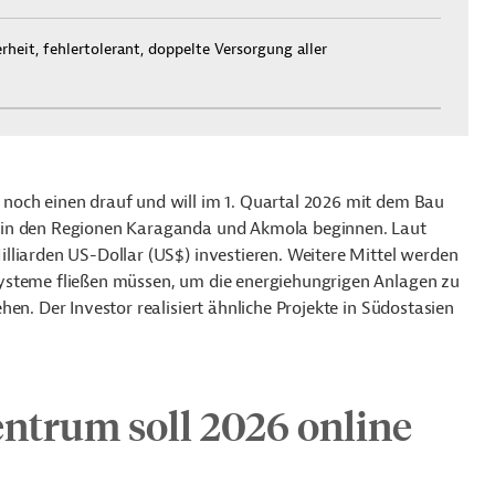
rheit, fehlertolerant, doppelte Versorgung aller
noch einen drauf und will im 1. Quartal 2026 mit dem Bau
 in den Regionen Karaganda und Akmola beginnen. Laut
lliarden US-Dollar (US$) investieren. Weitere Mittel werden
ysteme fließen müssen, um die energiehungrigen Anlagen zu
en. Der Investor realisiert ähnliche Projekte in Südostasien
entrum soll 2026 online