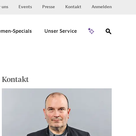
 uns
Events
Presse
Kontakt
Anmelden
Zu Invest
emen-Specials
Unser Service
Kontakt