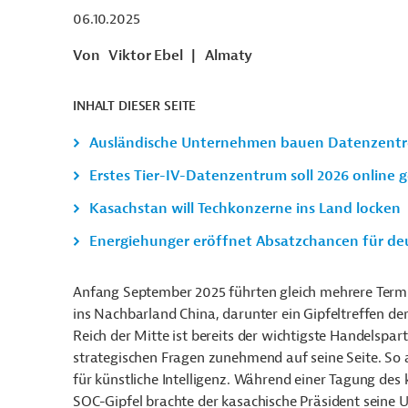
06.10.2025
Von
Viktor Ebel
|
Almaty
INHALT DIESER SEITE
Ausländische Unternehmen bauen Datenzent
Erstes Tier-IV-Datenzentrum soll 2026 online 
Kasachstan will Techkonzerne ins Land locken
Energiehunger eröffnet Absatzchancen für de
Anfang September 2025 führten gleich mehrere Ter
ins Nachbarland China, darunter ein Gipfeltreffen d
Reich der Mitte ist bereits der wichtigste Handelspar
strategischen Fragen zunehmend auf seine Seite. So 
für künstliche Intelligenz. Während einer Tagung des
SOC-Gipfel brachte der kasachische Präsident seine U