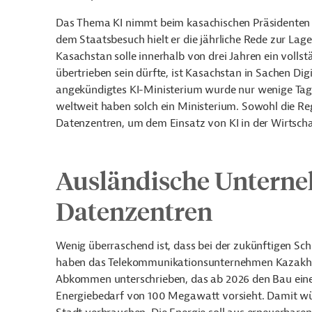
Das Thema KI nimmt beim kasachischen Präsidenten 
dem Staatsbesuch hielt er die jährliche Rede zur Lag
Kasachstan solle innerhalb von drei Jahren ein volls
übertrieben sein dürfte, ist Kasachstan in Sachen Dig
angekündigtes KI-Ministerium wurde nur wenige Tage 
weltweit haben solch ein Ministerium. Sowohl die Re
Datenzentren, um dem Einsatz von KI in der Wirtsch
Ausländische Untern
Datenzentren
Wenig überraschend ist, dass bei der zukünftigen Schl
haben das Telekommunikationsunternehmen Kazakht
Abkommen unterschrieben, das ab 2026 den Bau eines
Energiebedarf von 100 Megawatt vorsieht. Damit wü