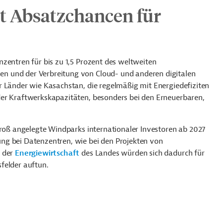
t Absatzchancen für
zentren für bis zu 1,5 Prozent des weltweiten
n und der Verbreitung von Cloud- und anderen digitalen
r Länder wie Kasachstan, die regelmäßig mit Energiedefiziten
der Kraftwerkskapazitäten, besonders bei den Erneuerbaren,
groß angelegte Windparks internationaler Investoren ab 2027
ng bei Datenzentren, wie bei den Projekten von
n der
Energiewirtschaft
des Landes würden sich dadurch für
sfelder auftun.