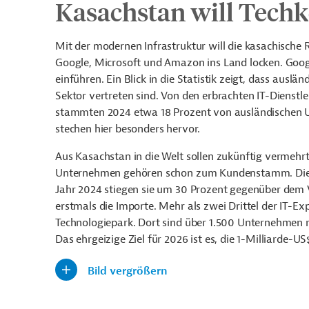
Kasachstan will Techk
Mit der modernen Infrastruktur will die kasachische
Google, Microsoft und Amazon ins Land locken. Googl
einführen. Ein Blick in die Statistik zeigt, dass aus
Sektor vertreten sind. Von den erbrachten IT-Dienst
stammten 2024 etwa 18 Prozent von ausländischen 
stechen hier besonders hervor.
Aus Kasachstan in die Welt sollen zukünftig vermehr
Unternehmen gehören schon zum Kundenstamm. Die Ex
Jahr 2024 stiegen sie um 30 Prozent gegenüber dem 
erstmals die Importe. Mehr als zwei Drittel der IT-E
Technologiepark. Dort sind über 1.500 Unternehmen re
Das ehrgeizige Ziel für 2026 ist es, die 1-Milliarde-
Bild vergrößern