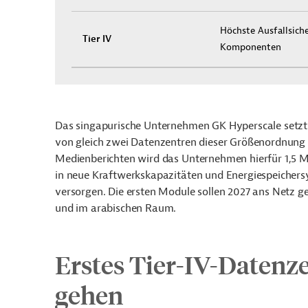
Höchste Ausfallsiche
Tier IV
Komponenten
Das singapurische Unternehmen GK Hyperscale setzt 
von gleich zwei Datenzentren dieser Größenordnung
Medienberichten wird das Unternehmen hierfür 1,5 Mi
in neue Kraftwerkskapazitäten und Energiespeichers
versorgen. Die ersten Module sollen 2027 ans Netz geh
und im arabischen Raum.
Erstes Tier-IV-Datenz
gehen