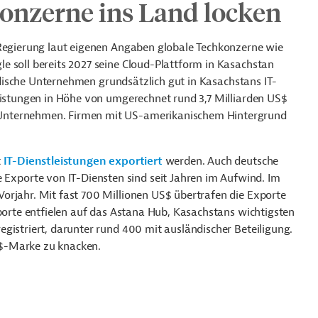
onzerne ins Land locken
 Regierung laut eigenen Angaben globale Techkonzerne wie
e soll bereits 2027 seine Cloud-Plattform in Kasachstan
ländische Unternehmen grundsätzlich gut in Kasachstans IT-
leistungen in Höhe von umgerechnet rund 3,7 Milliarden US$
Unternehmen. Firmen mit US-amerikanischem Hintergrund
t
IT-Dienstleistungen exportiert
werden. Auch deutsche
porte von IT-Diensten sind seit Jahren im Aufwind. Im
Vorjahr. Mit
fast 700 Millionen US$
übertrafen die Exporte
xporte entfielen auf das Astana Hub, Kasachstans wichtigsten
gistriert, darunter rund 400 mit ausländischer Beteiligung.
US$-Marke zu knacken.