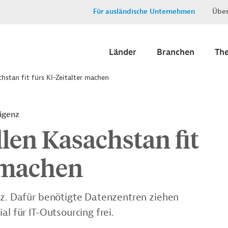
Für ausländische Unternehmen
Über
Länder
Branchen
Th
hstan fit fürs KI-Zeitalter machen
ligenz
len Kasachstan fit
r machen
enz. Dafür benötigte Datenzentren ziehen
al für IT-Outsourcing frei.