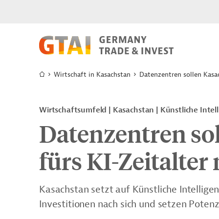
Wirtschaft in Kasachstan
Datenzentren sollen Kasac
Wirtschaftsumfeld | Kasachstan | Künstliche Intel
Datenzentren sol
fürs KI-Zeitalte
Kasachstan setzt auf Künstliche Intellig
Investitionen nach sich und setzen Potenzi