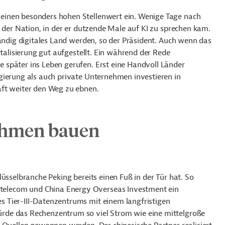
einen besonders hohen Stellenwert ein. Wenige Tage nach
e der Nation, in der er dutzende Male auf KI zu sprechen kam.
tändig digitales Land werden, so der Präsident. Auch wenn das
italisierung gut aufgestellt. Ein während der Rede
später ins Leben gerufen. Erst eine Handvoll Länder
gierung als auch private Unternehmen investieren in
aft weiter den Weg zu ebnen.
ehmen bauen
üsselbranche Peking bereits einen Fuß in der Tür hat. So
elecom und China Energy Overseas Investment ein
 Tier-III-Datenzentrums mit einem langfristigen
rde das Rechenzentrum so viel Strom wie eine mittelgroße