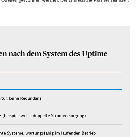
 Quellen gewonnen werden. Der chinesische Partner realisiert
ren nach dem System des Uptime
uktur, keine Redundanz
 (beispielsweise doppelte Stromversorgung)
nte Systeme, wartungsfähig im laufenden Betrieb