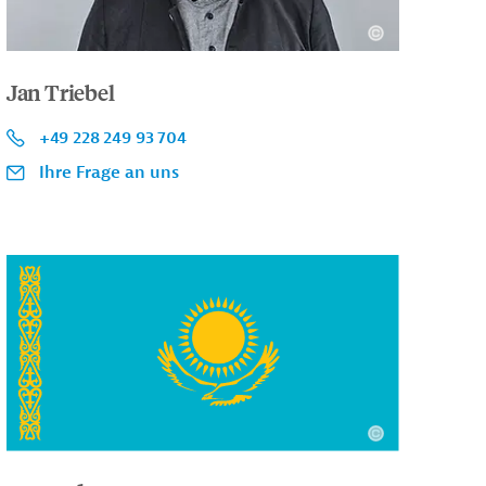
Jan Triebel
+49 228 249 93 704
Ihre Frage an uns