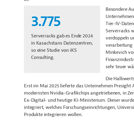
Besondere Au
3.775
Unternehmens 
Tier-IV-Daten
Serverracks w
Serverracks gab es Ende 2024
verdoppeln u
in Kasachstans Datenzentren,
verarbeitung 
so eine Studie von iKS
Minkevich vor
Consulting.
Finanzindustr
sehr teuer wä
Die Halbwerts
Erst im Mai 2025 lieferte das Unternehmen Presight 
modernsten Nvidia-Grafikchips angetriebenen, in Ze
Ex-Digital- und heutige KI-Ministerium. Dieser wurde
integriert, welches Forschungseinrichtungen, Universi
Produkte integrieren wollen.