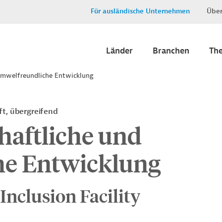
Für ausländische Unternehmen
Über
Länder
Branchen
Th
 umwelfreundliche Entwicklung
ft, übergreifend
haftliche und
he Entwicklung
Inclusion Facility