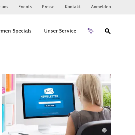
 uns
Events
Presse
Kontakt
Anmelden
Zu Invest
emen-Specials
Unser Service