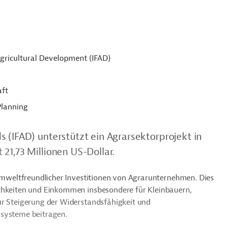
Agricultural Development (IFAD)
aft
Planning
 (IFAD) unterstützt ein Agrarsektorprojekt in
21,73 Millionen US-Dollar.
 umweltfreundlicher Investitionen von Agrarunternehmen. Dies
ichkeiten und Einkommen insbesondere für Kleinbauern,
ur Steigerung der Widerstandsfähigkeit und
ssysteme beitragen.