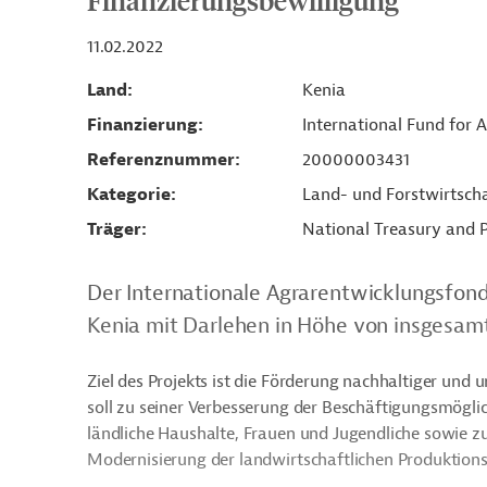
Finanzierungsbewilligung
11.02.2022
Land
Kenia
Finanzierung
International Fund for 
Referenznummer
20000003431
Kategorie
Land- und Forstwirtsch
Träger
National Treasury and 
Der Internationale Agrarentwicklungsfonds
Kenia mit Darlehen in Höhe von insgesamt 
Ziel des Projekts ist die Förderung nachhaltiger und
soll zu seiner Verbesserung der Beschäftigungsmögl
ländliche Haushalte, Frauen und Jugendliche sowie z
Modernisierung der landwirtschaftlichen Produktion