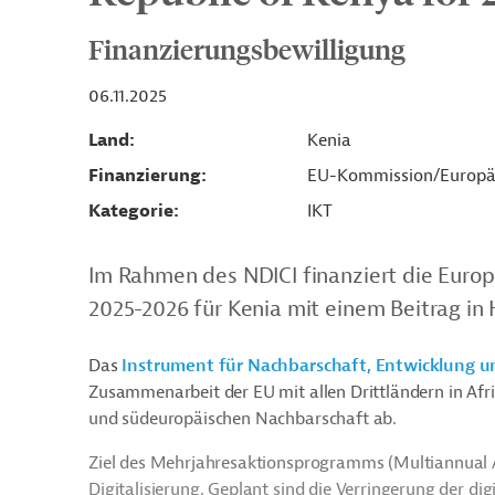
Finanzierungsbewilligung
06.11.2025
Land
Kenia
Finanzierung
EU-Kommission/Europä
Kategorie
IKT
Im Rahmen des NDICI finanziert die Eur
2025-2026 für Kenia mit einem Beitrag in 
Das
Instrument für Nachbarschaft, Entwicklung u
Zusammenarbeit der EU mit allen Drittländern in Afri
und südeuropäischen Nachbarschaft ab.
Ziel des Mehrjahresaktionsprogramms (Multiannual A
Digitalisierung. Geplant sind die Verringerung der di