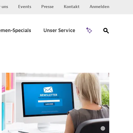
 uns
Events
Presse
Kontakt
Anmelden
Zu Invest
emen-Specials
Unser Service