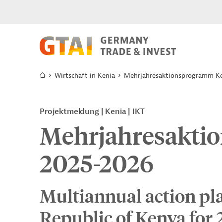
Wirtschaft in Kenia
Mehrjahresaktionsprogramm Ke
Projektmeldung
Kenia
IKT
Mehrjahresakti
2025-2026
Multiannual action pla
Republic of Kenya for