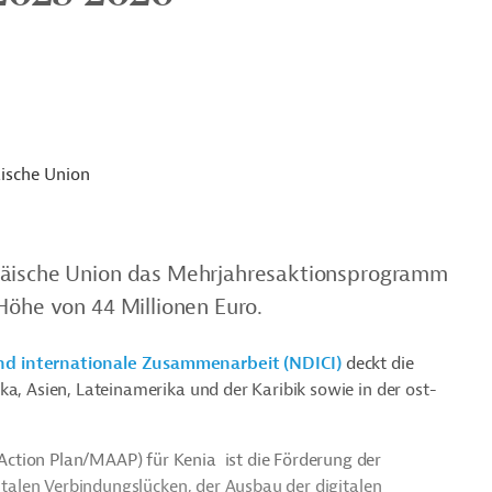
ische Union
opäische Union das Mehrjahresaktionsprogramm
Höhe von 44 Millionen Euro.
nd internationale Zusammenarbeit (NDICI)
deckt die
ka, Asien, Lateinamerika und der Karibik sowie in der ost-
ction Plan/MAAP) für Kenia ist die Förderung der
gitalen Verbindungslücken, der Ausbau der digitalen