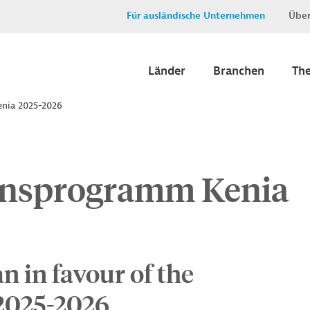
Für ausländische Unternehmen
Über
Länder
Branchen
Th
nia 2025-2026
onsprogramm Kenia
n in favour of the
 2025-2026