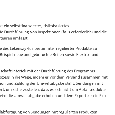
in selbstfinanziertes, risikobasiertes
Durchführung von Inspektionen (falls erforderlich) und die
teuren umfasst.
e des Lebenszyklus bestimmter regulierter Produkte zu
 Beispiel neue und gebrauchte Reifen sowie Elektro- und
llschaft Intertek mit der Durchführung des Programms
sprozess in die Wege, indem er vor dem Versand zusammen mit
tion und Zahlung der Umweltabgabe stellt. Sendungen mit
t, um sicherzustellen, dass es sich nicht um Abfallprodukte
, wird die Umweltabgabe erhoben und dem Exporteur ein Eco-
Zollabfertigung von Sendungen mit regulierten Produkten