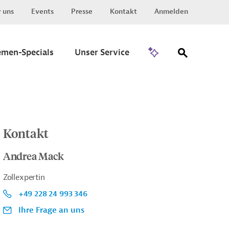
 uns
Events
Presse
Kontakt
Anmelden
Zu Invest
emen-Specials
Unser Service
Kontakt
Andrea Mack
Zollexpertin
+49 228 24 993 346
Ihre Frage an uns