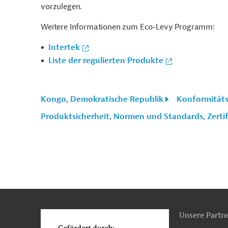
vorzulegen.
Weitere Informationen zum Eco-Levy Programm:
Intertek
Liste der regulierten Produkte
Kongo, Demokratische Republik
Konformitäts
Produktsicherheit, Normen und Standards, Zertif
n
Kontakt
...
o
Unsere Partn