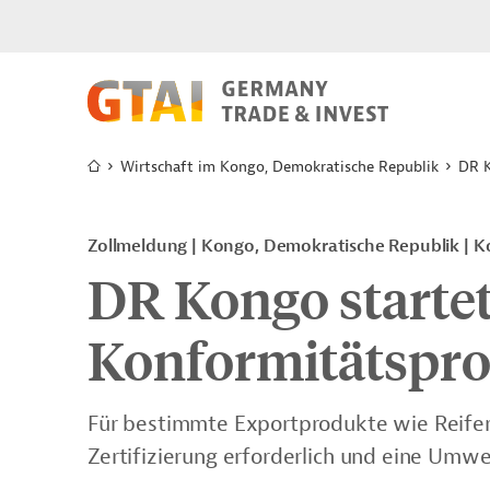
Wirtschaft im Kongo, Demokratische Republik
DR K
Zollmeldung
Kongo, Demokratische Republik
K
DR Kongo starte
Konformitätsp
Für bestimmte Exportprodukte wie Reifen,
Zertifizierung erforderlich und eine Umw