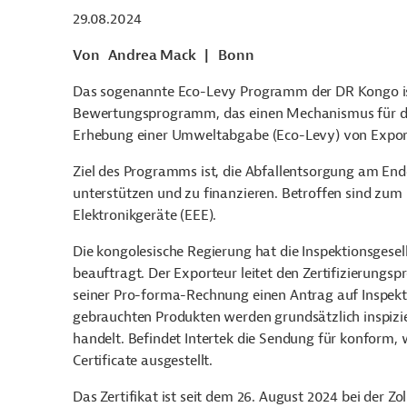
29.08.2024
Von
Andrea Mack
|
Bonn
Das sogenannte Eco-Levy Programm der DR Kongo ist e
Bewertungsprogramm, das einen Mechanismus für die 
Erhebung einer Umweltabgabe (Eco-Levy) von Expor
Ziel des Programms ist, die Abfallentsorgung am End
unterstützen und zu finanzieren. Betroffen sind zum
Elektronikgeräte (EEE).
Die kongolesische Regierung hat die Inspektionsgese
beauftragt. Der Exporteur leitet den Zertifizierung
seiner Pro-forma-Rechnung einen Antrag auf Inspek
gebrauchten Produkten werden grundsätzlich inspizier
handelt. Befindet Intertek die Sendung für konform
Certificate ausgestellt.
Das Zertifikat ist seit dem 26. August 2024 bei der 