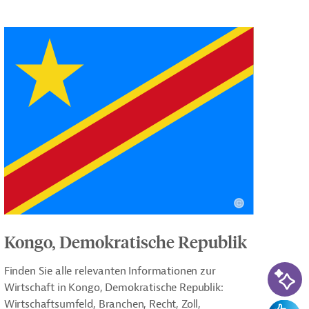
Kongo, Demokratische Republik
KI-Su
Finden Sie alle relevanten Informationen zur
Wirtschaft in Kongo, Demokratische Republik:
Wirtschaftsumfeld, Branchen, Recht, Zoll,
Feedba