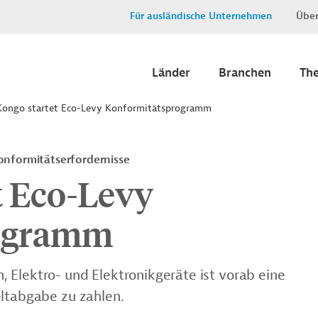
Für ausländische Unternehmen
Über
Länder
Branchen
Th
ongo startet Eco-Levy Konformitätsprogramm
onformitätserfordernisse
t Eco-Levy
rogramm
 Elektro- und Elektronikgeräte ist vorab eine
eltabgabe zu zahlen.