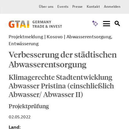
Über uns
Events
Presse
Kontakt
Anmelden
Projektmeldung
Kosovo
Abwasserentsorgung,
Entwässerung
Verbesserung der städtischen
Abwasserentsorgung
Klimagerechte Stadtentwicklung
Abwasser Pristina (einschließlich
Abwasser/ Abwasser II)
Projektprüfung
02.05.2022
Land