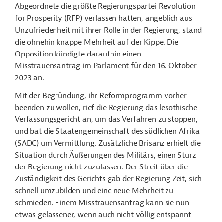
Abgeordnete die größte Regierungspartei Revolution
for Prosperity (RFP) verlassen hatten, angeblich aus
Unzufriedenheit mit ihrer Rolle in der Regierung, stand
die ohnehin knappe Mehrheit auf der Kippe. Die
Opposition kündigte daraufhin einen
Misstrauensantrag im Parlament für den 16. Oktober
2023 an.
Mit der Begründung, ihr Reformprogramm vorher
beenden zu wollen, rief die Regierung das lesothische
Verfassungsgericht an, um das Verfahren zu stoppen,
und bat die Staatengemeinschaft des südlichen Afrika
(SADC) um Vermittlung. Zusätzliche Brisanz erhielt die
Situation durch Äußerungen des Militärs, einen Sturz
der Regierung nicht zuzulassen. Der Streit über die
Zuständigkeit des Gerichts gab der Regierung Zeit, sich
schnell umzubilden und eine neue Mehrheit zu
schmieden. Einem Misstrauensantrag kann sie nun
etwas gelassener, wenn auch nicht völlig entspannt