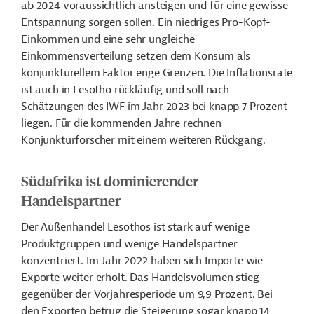
ab 2024 voraussichtlich ansteigen und für eine gewisse
Entspannung sorgen sollen. Ein niedriges Pro-Kopf-
Einkommen und eine sehr ungleiche
Einkommensverteilung setzen dem Konsum als
konjunkturellem Faktor enge Grenzen. Die Inflationsrate
ist auch in Lesotho rückläufig und soll nach
Schätzungen des IWF im Jahr 2023 bei knapp 7 Prozent
liegen. Für die kommenden Jahre rechnen
Konjunkturforscher mit einem weiteren Rückgang.
Südafrika ist dominierender
Handelspartner
Der Außenhandel Lesothos ist stark auf wenige
Produktgruppen und wenige Handelspartner
konzentriert. Im Jahr 2022 haben sich Importe wie
Exporte weiter erholt. Das Handelsvolumen stieg
gegenüber der Vorjahresperiode um 9,9 Prozent. Bei
den Exporten betrug die Steigerung sogar knapp 14