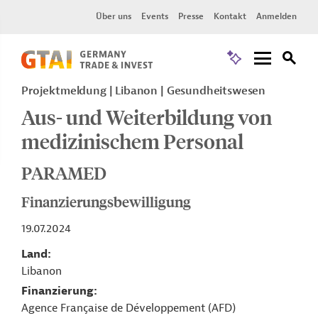
Über uns
Events
Presse
Kontakt
Anmelden
Projektmeldung
Libanon
Gesundheitswesen
Aus- und Weiterbildung von
medizinischem Personal
PARAMED
Finanzierungsbewilligung
19.07.2024
Land
Libanon
Finanzierung
Agence Française de Développement (AFD)