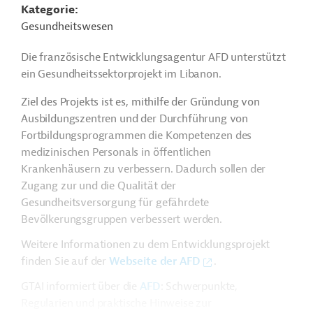
Kategorie
Gesundheitswesen
Die französische Entwicklungsagentur AFD unterstützt
ein Gesundheitssektorprojekt im Libanon.
Ziel des Projekts ist es, mithilfe der Gründung von
Ausbildungszentren und der Durchführung von
Fortbildungsprogrammen die Kompetenzen des
medizinischen Personals in öffentlichen
Krankenhäusern zu verbessern. Dadurch sollen der
Zugang zur und die Qualität der
Gesundheitsversorgung für gefährdete
Bevölkerungsgruppen verbessert werden.
Weitere Informationen zu dem Entwicklungsprojekt
finden Sie auf der
Webseite der AFD
.
GTAI informiert über die
AFD
: Schwerpunkte,
Regularien und praktische Hinweise zur