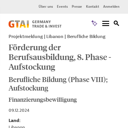
Über uns
Events
Presse
Kontakt
Anmelden
Projektmeldung
Libanon
Berufliche Bildung
Förderung der
Berufsausbildung, 8. Phase -
Aufstockung
Berufliche Bildung (Phase VIII);
Aufstockung
Finanzierungsbewilligung
09.12.2024
Land
Libanon