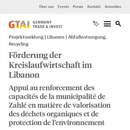
Über uns
Events
Presse
Kontakt
Anmelden
Projektmeldung
Libanon
Abfallentsorgung,
Recycling
Förderung der
Kreislaufwirtschaft im
Libanon
Appui au renforcement des
capacités de la municipalité de
Zahlé en matière de valorisation
des déchets organiques et de
protection de l’environnement