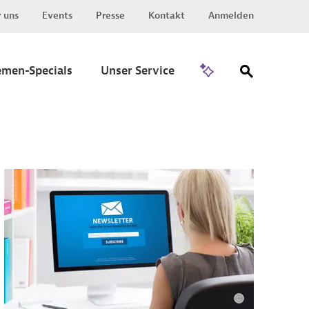
 uns
Events
Presse
Kontakt
Anmelden
Zu Invest
emen-Specials
Unser Service