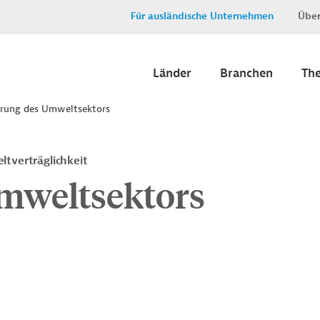
Für ausländische Unternehmen
Über
Länder
Branchen
Th
rung des Umweltsektors
tverträglichkeit
mweltsektors