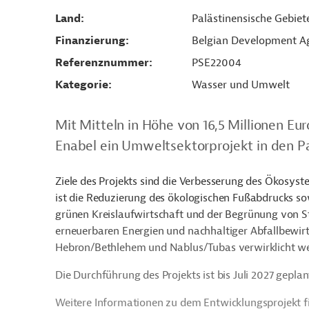
Land
Palästinensische Gebiet
Finanzierung
Belgian Development Ag
Referenznummer
PSE22004
Kategorie
Wasser und Umwelt
Mit Mitteln in Höhe von 16,5 Millionen Eu
Enabel ein Umweltsektorprojekt in den P
Ziele des Projekts sind die Verbesserung des Ökosys
ist die Reduzierung des ökologischen Fußabdrucks so
grünen Kreislaufwirtschaft und der Begrünung von Sta
erneuerbaren Energien und nachhaltiger Abfallbewirt
Hebron/Bethlehem und Nablus/Tubas verwirklicht w
Die Durchführung des Projekts ist bis Juli 2027 geplan
Weitere Informationen zu dem Entwicklungsprojekt f