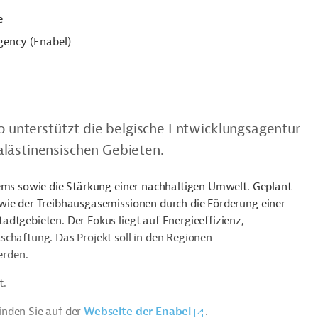
e
ency (Enabel)
ro unterstützt die belgische Entwicklungsagentur
alästinensischen Gebieten.
tems sowie die Stärkung einer nachhaltigen Umwelt. Geplant
wie der Treibhausgasemissionen durch die Förderung einer
dtgebieten. Der Fokus liegt auf Energieeffizienz,
schaftung. Das Projekt soll in den Regionen
erden.
t.
inden Sie auf der
Webseite der Enabel
.