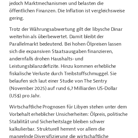
jedoch Marktmechanismen und belasten die
öffentlichen Finanzen. Die Inflation ist vergleichsweise
gering.
Trotz der Währungsabwertung gilt der libysche Dinar
weiterhin als überbewertet. Damit bleibt der
Parallelmarkt bedeutend. Bei hohen Ölpreisen lassen
sich die expansiven Staatsausgaben finanzieren,
andernfalls drohen Haushalts‑ und
Leistungsbilanzdefizite. Hinzu kommen erhebliche
fiskalische Verluste durch Treibstoffschmuggel. Sie
belaufen sich laut einer Studie von The Sentry
(November 2025) auf rund 6,7 Milliarden US‑Dollar
(US$) pro Jahr.
Wirtschaftliche Prognosen für Libyen stehen unter dem
Vorbehalt erheblicher Unsicherheiten: Ölpreis, politische
Stabilität und Sicherheitslage bleiben schwer
kalkulierbar. Strukturell hemmt vor allem die
mangelnde Diversifizierung die wirtschaftliche