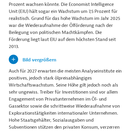
Prozent wachsen könnte. Die Economist Intelligence
Unit (EIU) hält sogar ein Wachstum um 7,5 Prozent für
realistisch. Grund für das hohe Wachstum im Jahr 2025
war die Wiederaufnahme der Ölförderung nach der
Beilegung von politischen Machtkämpfen. Die
Förderung liegt laut EIU auf dem höchsten Stand seit
2013.
Bild vergrößern
Auch für 2027 erwarten die meisten Analyseinstitute ein
positives, jedoch stark ölpreisabhängiges
Wirtschaftswachstum. Seine Höhe gilt jedoch noch als
sehr ungewiss. Treiber für Investitionen sind vor allem
Engagement von Privatunternehmen im Öl‑ und
Gassektor sowie die schrittweise Wiederaufnahme von
Explorationstätigkeiten internationaler Unternehmen.
Hohe Staatsgehälter, Sozialausgaben und
Subventionen stützen den privaten Konsum, verzerren