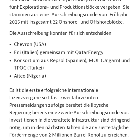
fünf Explorations- und Produktionsblöcke vergeben. Sie
stammen aus einer Ausschreibungsrunde vom Frühjahr
2025 mit insgesamt 22 Onshore- und Offshoreblöcke.
Die Ausschreibung konnten für sich entscheiden:
Chevron (USA)
Eni (Italien) gemeinsam mit QatarEnergy
Konsortium aus Repsol (Spanien), MOL (Ungarn) und
TPOC (Türkei)
Aiteo (Nigeria)
Es ist die erste erfolgreiche internationale
Lizenzvergabe seit fast zwei Jahrzehnten.
Pressemeldungen zufolge bereitet die libysche
Regierung bereits eine zweite Ausschreibungsrunde vor.
Investitionen in die veraltete Infrastruktur sind dringend
nötig, um in den nächsten Jahren die anvisierte tägliche
Fördermenge von 2 Millionen Barrel Rohöl zu erreichen.