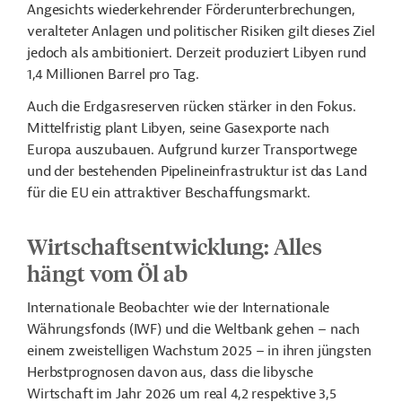
Angesichts wiederkehrender Förderunterbrechungen,
veralteter Anlagen und politischer Risiken gilt dieses Ziel
jedoch als ambitioniert. Derzeit produziert Libyen rund
1,4 Millionen Barrel pro Tag.
Auch die Erdgasreserven rücken stärker in den Fokus.
Mittelfristig plant Libyen, seine Gasexporte nach
Europa auszubauen. Aufgrund kurzer Transportwege
und der bestehenden Pipelineinfrastruktur ist das Land
für die EU ein attraktiver Beschaffungsmarkt.
Wirtschaftsentwicklung: Alles
hängt vom Öl ab
Internationale Beobachter wie der Internationale
Währungsfonds (IWF) und die Weltbank gehen
–
nach
einem zweistelligen Wachstum 2025
–
in ihren jüngsten
Herbstprognosen davon aus, dass die libysche
Wirtschaft im Jahr 2026 um real 4,2 respektive 3,5