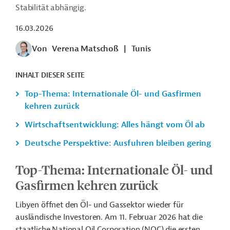
Stabilität abhängig.
16.03.2026
Von
Verena Matschoß
|
Tunis
INHALT DIESER SEITE
Top-Thema: Internationale Öl- und Gasfirmen
kehren zurück
Wirtschaftsentwicklung: Alles hängt vom Öl ab
Deutsche Perspektive: Ausfuhren bleiben gering
Top-Thema: Internationale Öl- und
Gasfirmen kehren zurück
Libyen öffnet den Öl- und Gassektor wieder für
ausländische Investoren. Am 11. Februar 2026 hat die
staatliche National Oil Corporation (NOC) die ersten