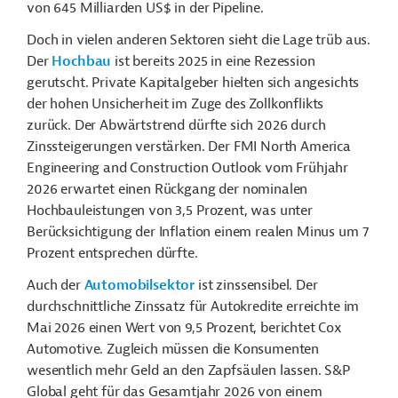
von 645 Milliarden US$ in der Pipeline.
Doch in vielen anderen Sektoren sieht die Lage trüb aus.
Der
Hochbau
ist bereits 2025 in eine Rezession
gerutscht. Private Kapitalgeber hielten sich angesichts
der hohen Unsicherheit im Zuge des Zollkonflikts
zurück. Der Abwärtstrend dürfte sich 2026 durch
Zinssteigerungen verstärken. Der FMI North America
Engineering and Construction Outlook vom Frühjahr
2026 erwartet einen Rückgang der nominalen
Hochbauleistungen von 3,5 Prozent, was unter
Berücksichtigung der Inflation einem realen Minus um 7
Prozent entsprechen dürfte.
Auch der
Automobilsektor
ist zinssensibel. Der
durchschnittliche Zinssatz für Autokredite erreichte im
Mai 2026 einen Wert von 9,5 Prozent, berichtet Cox
Automotive. Zugleich müssen die Konsumenten
wesentlich mehr Geld an den Zapfsäulen lassen. S&P
Global geht für das Gesamtjahr 2026 von einem