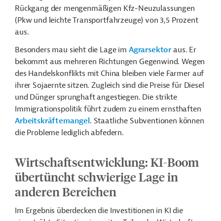
Rückgang der mengenmäßigen Kfz-Neuzulassungen
(Pkw und leichte Transportfahrzeuge) von 3,5 Prozent
aus.
Besonders mau sieht die Lage im
Agrarsektor
aus. Er
bekommt aus mehreren Richtungen Gegenwind. Wegen
des Handelskonflikts mit China bleiben viele Farmer auf
ihrer Sojaernte sitzen. Zugleich sind die Preise für Diesel
und Dünger sprunghaft angestiegen. Die strikte
Immigrationspolitik führt zudem zu einem ernsthaften
Arbeitskräftemangel
. Staatliche Subventionen können
die Probleme lediglich abfedern.
Wirtschaftsentwicklung: KI-Boom
übertüncht schwierige Lage in
anderen Bereichen
Im Ergebnis überdecken die Investitionen in KI die