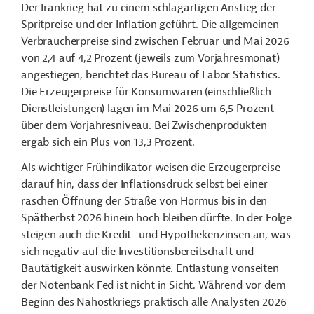
Der Irankrieg hat zu einem schlagartigen Anstieg der
Spritpreise und der Inflation geführt. Die allgemeinen
Verbraucherpreise sind zwischen Februar und Mai 2026
von 2,4 auf 4,2 Prozent (jeweils zum Vorjahresmonat)
angestiegen, berichtet das Bureau of Labor Statistics.
Die Erzeugerpreise für Konsumwaren (einschließlich
Dienstleistungen) lagen im Mai 2026 um 6,5 Prozent
über dem Vorjahresniveau. Bei Zwischenprodukten
ergab sich ein Plus von 13,3 Prozent.
Als wichtiger Frühindikator weisen die Erzeugerpreise
darauf hin, dass der Inflationsdruck selbst bei einer
raschen Öffnung der Straße von Hormus bis in den
Spätherbst 2026 hinein hoch bleiben dürfte. In der Folge
steigen auch die Kredit- und Hypothekenzinsen an, was
sich negativ auf die Investitionsbereitschaft und
Bautätigkeit auswirken könnte. Entlastung vonseiten
der Notenbank Fed ist nicht in Sicht. Während vor dem
Beginn des Nahostkriegs praktisch alle Analysten 2026