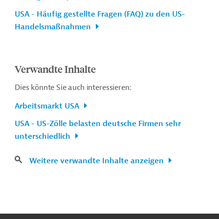
USA - Häufig gestellte Fragen (FAQ) zu den US-
Handelsmaßnahmen
Verwandte Inhalte
Dies könnte Sie auch interessieren:
Arbeitsmarkt USA
USA - US-Zölle belasten deutsche Firmen sehr
unterschiedlich
Weitere verwandte Inhalte anzeigen
n
Kontakt
...