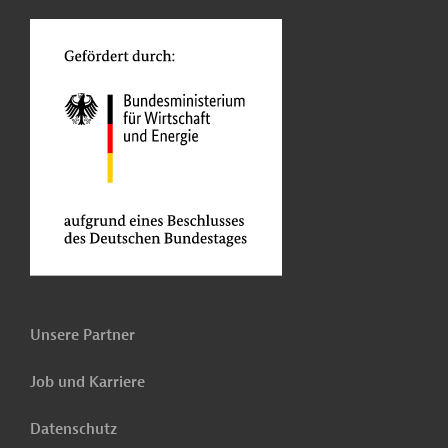
o
Unsere Partner
Job und Karriere
Datenschutz