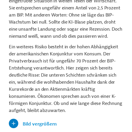
eingetrübte Situation in weiten Teilen der Wirtschaft.
Sie entsprechen ungefähr einem Anteil von 2,5 Prozent
am BIP. Mit anderen Worten: Ohne sie läge das BIP-
Wachstum bei null. Sollte die KI-Blase platzen, droht
eine unsanfte Landung oder sogar eine Rezession. Doch
niemand weiß, wann und ob dies passieren wird.
Ein weiteres Risiko besteht in der hohen Abhängigkeit
der amerikanischen Konjunktur vom Konsum. Der
Privatverbrauch ist für ungefähr 70 Prozent der BIP-
Entstehung verantwortlich. Hier zeigen sich bereits
deutliche Risse: Die unteren Schichten schränken sich
ein, während die wohlhabenden Haushalte dank der
Kursrekorde an den Aktienmärkten kräftig
konsumieren. Ökonomen sprechen auch von einer K-
förmigen Konjunktur. Ob und wie lange diese Rechnung
aufgeht, bleibt abzuwarten.
Bild vergrößern