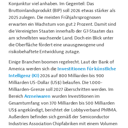
Konjunktur viel anhaben. Im Gegenteil: Das
Bruttoinlandsprodukt (BIP) soll 2026 etwas stärker als
2025 zulegen. Die meisten Frühjahrsprognosen
erwarten ein Wachstum von gut 2 Prozent. Damit sind
die Vereinigten Staaten innerhalb der G7-Staaten das
am schnellsten wachsende Land. Doch ein Blick unter
die Oberfläche fördert eine unausgewogene und
risikobehaftete Entwicklung zutage.
Einige Branchen boomen regelrecht. Laut der Bank of
America werden sich die
Investitionen für künstliche
Intelligenz (KI)
2026 auf 800 Milliarden bis 900
Milliarden US-Dollar (US$) belaufen. Die 1.000-
Milliarden-Grenze soll 2027 überschritten werden. Im
Bereich
Arzneiwaren
wurden Investitionen im
Gesamtumfang von 370 Milliarden bis 500 Milliarden
US$ angekündigt, berichtet der Lobbyverband PhRMA.
Außerdem befinden sich gemäß der Semiconductor
Industries Association Chipfabriken mit einem Volumen