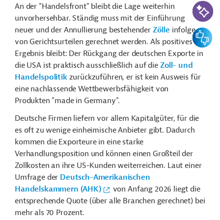
KI-Suc
An der "Handelsfront" bleibt die Lage weiterhin
unvorhersehbar. Ständig muss mit der Einführung
neuer und der Annullierung bestehender
Zölle
infolge
Feedbac
von Gerichtsurteilen gerechnet werden. Als positives
Ergebnis bleibt: Der Rückgang der deutschen Exporte in
die USA ist praktisch ausschließlich auf die
Zoll- und
Handelspolitik
zurückzuführen, er ist kein Ausweis für
eine nachlassende Wettbewerbsfähigkeit von
Produkten "made in Germany".
Deutsche Firmen liefern vor allem Kapitalgüter, für die
es oft zu wenige einheimische Anbieter gibt. Dadurch
kommen die Exporteure in eine starke
Verhandlungsposition und können einen Großteil der
Zollkosten an ihre US-Kunden weiterreichen. Laut einer
Umfrage der
Deutsch-Amerikanischen
Handelskammern (AHK)
von Anfang 2026 liegt die
entsprechende Quote (über alle Branchen gerechnet) bei
mehr als 70 Prozent.