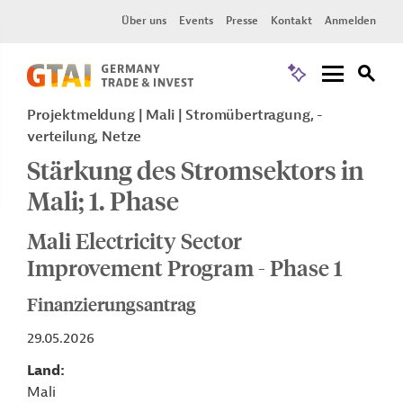
Über uns
Events
Presse
Kontakt
Anmelden
Projektmeldung
Mali
Stromübertragung, -
verteilung, Netze
Stärkung des Stromsektors in
Mali; 1. Phase
Mali Electricity Sector
Improvement Program - Phase 1
Finanzierungsantrag
29.05.2026
Land
Mali