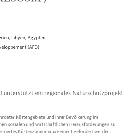
rien, Libyen, Ägypten
éveloppement (AFD)
 unterstützt ein regionales Naturschutzprojekt
fährdeter Küstengebiete und ihrer Bevölkerung im
en sozialen und wirtschaftlichen Herausforderungen zu
tegriertes Küstenzonenmanagement gefördert werden.