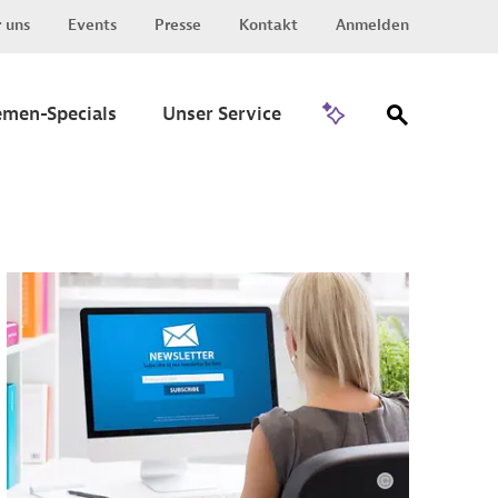
 uns
Events
Presse
Kontakt
Anmelden
Zu Invest
emen-Specials
Unser Service