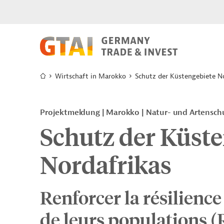
Wirtschaft in Marokko
Schutz der Küstengebiete N
Projektmeldung
Marokko
Natur- und Artensch
Schutz der Küste
Nordafrikas
Renforcer la résilience
de leurs populations