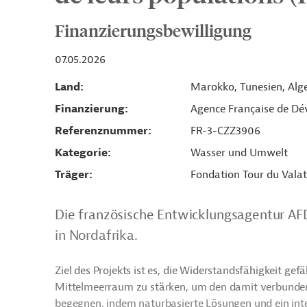
Finanzierungsbewilligung
07.05.2026
Land
Marokko, Tunesien, Alge
Finanzierung
Agence Française de D
Referenznummer
FR-3-CZZ3906
Kategorie
Wasser und Umwelt
Träger
Fondation Tour du Valat
Die französische Entwicklungsagentur AFD
in Nordafrika.
Ziel des Projekts ist es, die Widerstandsfähigkeit ge
Mittelmeerraum zu stärken, um den damit verbunden
begegnen, indem naturbasierte Lösungen und ein in