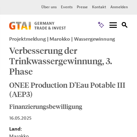
Über uns
Events
Presse
Kontakt
Anmelden
Projektmeldung
Marokko
Wassergewinnung
Verbesserung der
Trinkwassergewinnung, 3.
Phase
ONEE Production D'Eau Potable III
(AEP3)
Finanzierungsbewilligung
16.05.2025
Land
Marokko