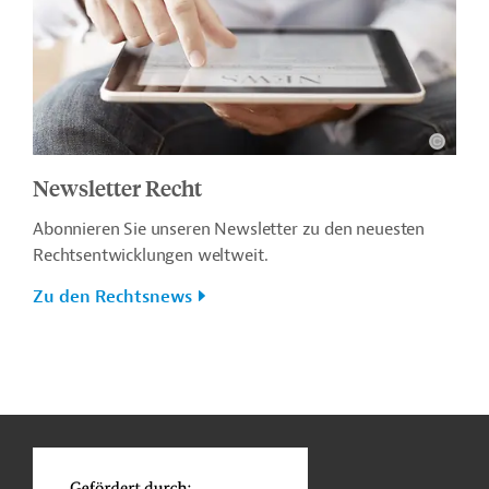
Newsletter Recht
Abonnieren Sie unseren Newsletter zu den neuesten
Rechtsentwicklungen weltweit.
Zu den Rechtsnews
n
Kontakt
...
o