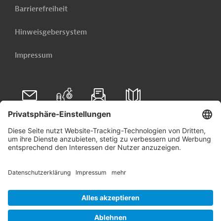
Barrierefreiheit
Hinweisgebersystem
Impressum
Folgen Sie uns auf
Linkedin
© 2026 Germany Trade & Invest