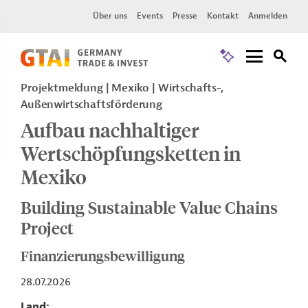
Über uns
Events
Presse
Kontakt
Anmelden
Projektmeldung
Mexiko
Wirtschafts-,
Außenwirtschaftsförderung
Aufbau nachhaltiger
Wertschöpfungsketten in
Mexiko
Building Sustainable Value Chains
Project
Finanzierungsbewilligung
28.07.2026
Land