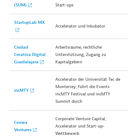
(SUM)
Start-ups
StartupLab MX
Accelerator und Inkubator
Ciudad
Arbeitsräume, rechtliche
Creativa Digital
Unterstützung, Zugang zu
Guadalajara
Kapitalgebern
Accelerator der Universität Tec de
Monterrey; führt die Events
incMTY
incMTY Festival und incMTY
Summit durch
Corporate Venture Capital,
Cemex
Accelerator und Start-up-
Ventures
Wettbewerb