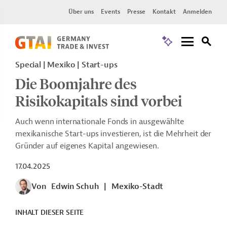
Über uns
Events
Presse
Kontakt
Anmelden
Special | Mexiko | Start-ups
Die Boomjahre des
Risikokapitals sind vorbei
Auch wenn internationale Fonds in ausgewählte
mexikanische Start-ups investieren, ist die Mehrheit der
Gründer auf eigenes Kapital angewiesen.
17.04.2025
Von
Edwin Schuh
|
Mexiko-Stadt
INHALT DIESER SEITE