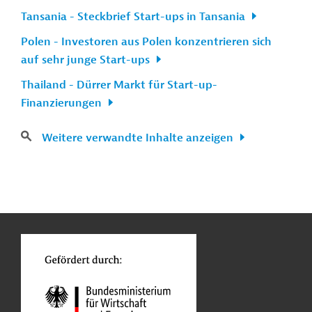
Tansania - Steckbrief Start-ups in Tansania
Polen - Investoren aus Polen konzentrieren sich
auf sehr junge Start-ups
Thailand - Dürrer Markt für Start-up-
Finanzierungen
Weitere verwandte Inhalte anzeigen
n
Kontakt
...
o