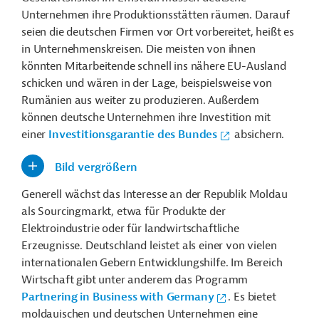
Unternehmen ihre Produktionsstätten räumen. Darauf
seien die deutschen Firmen vor Ort vorbereitet, heißt es
in Unternehmenskreisen. Die meisten von ihnen
könnten Mitarbeitende schnell ins nähere EU-Ausland
schicken und wären in der Lage, beispielsweise von
Rumänien aus weiter zu produzieren. Außerdem
können deutsche Unternehmen ihre Investition mit
einer
Investitionsgarantie des Bundes
absichern.
Bild vergrößern
Generell wächst das Interesse an der Republik Moldau
als Sourcingmarkt, etwa für Produkte der
Elektroindustrie oder für landwirtschaftliche
Erzeugnisse. Deutschland leistet als einer von vielen
internationalen Gebern Entwicklungshilfe. Im Bereich
Wirtschaft gibt unter anderem das Programm
Partnering in Business with Germany
. Es bietet
moldauischen und deutschen Unternehmen eine