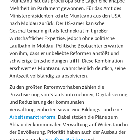
Munteanu hat das proeuropäische Lager eine knappe
Mehrheit im Parlament gewonnen. Für das Amt des
Ministerpräsidenten kehrte Munteanu aus den USA
nach Moldau zurück. Der US-amerikanische
Geschäftsmann gilt als Technokrat mit großer
wirtschaftlicher Expertise, jedoch ohne politische
Laufbahn in Moldau. Politische Beobachter erwarten
von ihm, dass er unbeliebte Reformen anstößt und
schwierige Entscheidungen trifft. Diese Kombination
erschwert es Munteanu wahrscheinlich deutlich, seine
Amtszeit vollständig zu absolvieren.
Zu den größten Reformvorhaben zählen die
Privatisierung von Staatsunternehmen, Digitalisierung
und Reduzierung der kommunalen
Verwaltungseinheiten sowie eine Bildungs- und eine
Arbeitsmarktreform
. Dabei stoßen die Pläne zum
Abbau der kommunalen Verwaltung auf Widerstand in
der Bevölkerung. Priorität haben auch der Ausbau der
Stromnetze, der
Straßen, Brücken
und