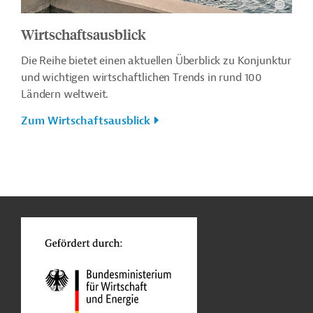
Wirtschaftsausblick
Die Reihe bietet einen aktuellen Überblick zu Konjunktur
und wichtigen wirtschaftlichen Trends in rund 100
Ländern weltweit.
Zum Wirtschaftsausblick
n
Kontakt
...
o