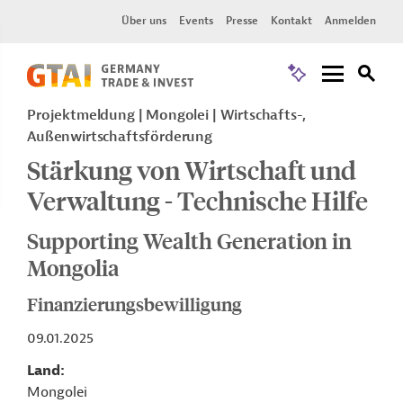
Über uns
Events
Presse
Kontakt
Anmelden
Projektmeldung
Mongolei
Wirtschafts-,
Außenwirtschaftsförderung
Stärkung von Wirtschaft und
Verwaltung - Technische Hilfe
Supporting Wealth Generation in
Mongolia
Finanzierungsbewilligung
09.01.2025
Land
Mongolei