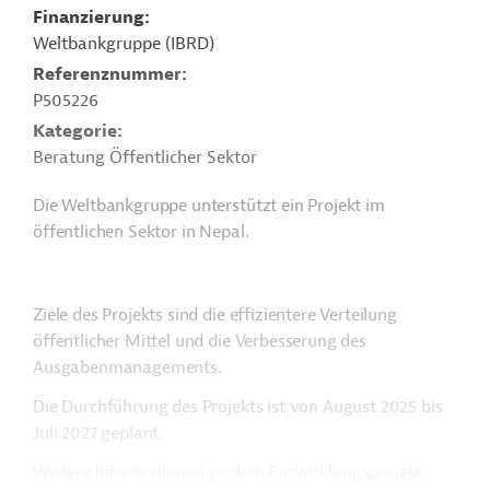
Finanzierung
Weltbankgruppe (IBRD)
Referenznummer
P505226
Kategorie
Beratung Öffentlicher Sektor
Die Weltbankgruppe unterstützt ein Projekt im
öffentlichen Sektor in Nepal.
Ziele des Projekts sind die effizientere Verteilung
öffentlicher Mittel und die Verbesserung des
Ausgabenmanagements.
Die Durchführung des Projekts ist von August 2025 bis
Juli 2027 geplant.
Weitere Informationen zu dem Entwicklungsprojekt