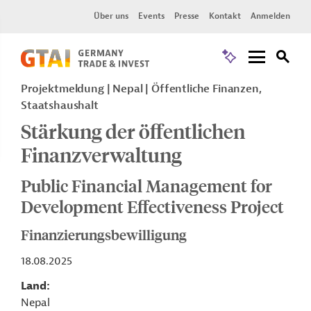
Über uns
Events
Presse
Kontakt
Anmelden
Projektmeldung
Nepal
Öffentliche Finanzen,
Staatshaushalt
Stärkung der öffentlichen
Finanzverwaltung
Public Financial Management for
Development Effectiveness Project
Finanzierungsbewilligung
18.08.2025
Land
Nepal