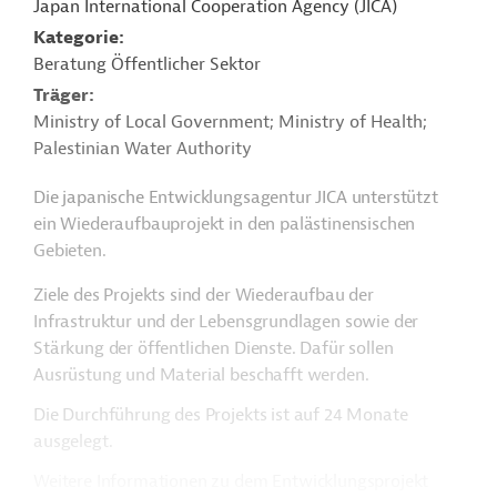
Japan International Cooperation Agency (JICA)
Kategorie
Beratung Öffentlicher Sektor
Träger
Ministry of Local Government; Ministry of Health;
Palestinian Water Authority
Die japanische Entwicklungsagentur JICA unterstützt
ein Wiederaufbauprojekt in den palästinensischen
Gebieten.
Ziele des Projekts sind der Wiederaufbau der
Infrastruktur und der Lebensgrundlagen sowie der
Stärkung der öffentlichen Dienste. Dafür sollen
Ausrüstung und Material beschafft werden.
Die Durchführung des Projekts ist auf 24 Monate
ausgelegt.
Weitere Informationen zu dem Entwicklungsprojekt