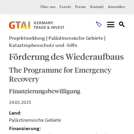
Über uns
Events
Presse
Kontakt
Anmelden
Projektmeldung
Palästinensische Gebiete
Katastrophenschutz und -hilfe
Förderung des Wiederaufbaus
The Programme for Emergency
Recovery
Finanzierungsbewilligung
24.02.2025
Land
Palästinensische Gebiete
Finanzierung