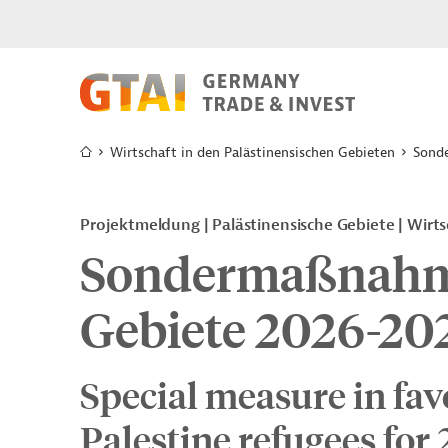
Wirtschaft in den Palästinensischen Gebieten
Sonde
Projektmeldung
Palästinensische Gebiete
Wirts
Sondermaßnahme
Gebiete 2026-20
Special measure in fav
Palestine refugees for