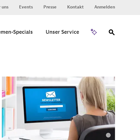
 uns
Events
Presse
Kontakt
Anmelden
Zu Invest
emen-Specials
Unser Service