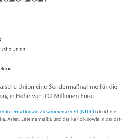
e
ische Union
ektor
päische Union eine Sondermaßnahme für die
ag in Höhe von 392 Millionen Euro.
nd internationale Zusammenarbeit (NDICI)
deckt die
ka, Asien, Lateinamerika und der Karibik sowie in der ost-