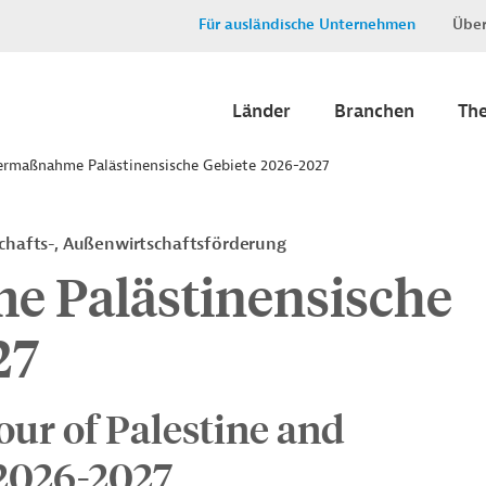
Für ausländische Unternehmen
Über
Länder
Branchen
Th
rmaßnahme Palästinensische Gebiete 2026-2027
chafts-, Außenwirtschaftsförderung
 Palästinensische
27
our of Palestine and
 2026-2027