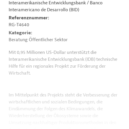
Interamerikanische Entwicklungsbank / Banco
Interamericano de Desarrollo (BID)
Referenznummer
RG-T4640
Kategorie
Beratung Öffentlicher Sektor
Mit 0,95 Millionen US-Dollar unterstützt die
Interamerikanische Entwicklungsbank (IDB) technische
Hilfe für ein regionales Projekt zur Förderung der
Wirtschaft.
Im Mittelpunkt des Projekts steht die Verbesserung der
wirtschaftlichen und sozialen Bedingungen, die
Eindämmung der Folgen des Klimawandels, die
Wiederherstellung der Ökosysteme sowie die
Umsetzung nachhaltiger Produktionsmethoden in den