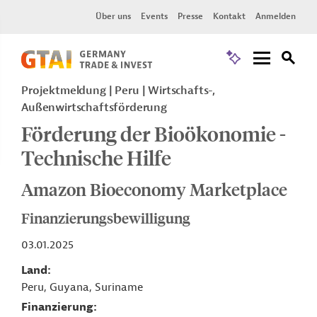
Über uns
Events
Presse
Kontakt
Anmelden
Projektmeldung
Peru
Wirtschafts-,
Außenwirtschaftsförderung
Förderung der Bioökonomie -
Technische Hilfe
Amazon Bioeconomy Marketplace
Finanzierungsbewilligung
03.01.2025
Land
Peru, Guyana, Suriname
Finanzierung