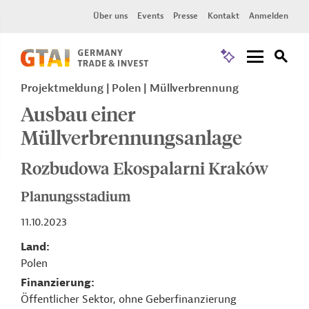
Über uns
Events
Presse
Kontakt
Anmelden
Projektmeldung
Polen
Müllverbrennung
Ausbau einer
Müllverbrennungsanlage
Rozbudowa Ekospalarni Kraków
Planungsstadium
11.10.2023
Land
Polen
Finanzierung
Öffentlicher Sektor, ohne Geberfinanzierung