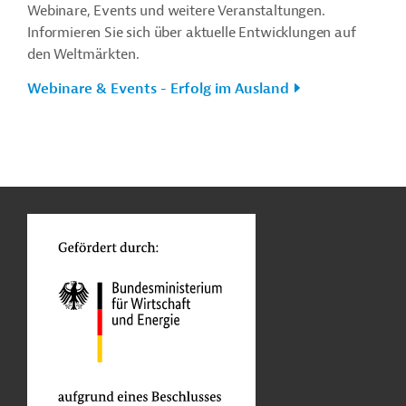
Webinare, Events und weitere Veranstaltungen.
Informieren Sie sich über aktuelle Entwicklungen auf
den Weltmärkten.
Webinare & Events - Erfolg im Ausland
n
o