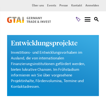
Über uns
Events
Presse
Kontakt
Anmelden
Entwicklungsprojekte
Investitions- und Entwicklungsvorhaben im
Ausland, die von internationalen
Finanzierungsinstitutionen gefördert werden,
bieten lukrative Chancen. Im Frühstadium
informieren wir Sie über vorgesehene
Projektinhalte, Fördervolumina, Termine und
Kontaktadressen.