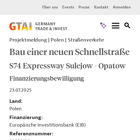
Über uns
Events
Presse
Kontakt
Anmelden
Projektmeldung
Polen
Straßenverkehr
Bau einer neuen Schnellstraße
S74 Expressway Sulejow - Opatow
Finanzierungsbewilligung
23.07.2025
Land
Polen
Finanzierung
Europäische Investitionsbank (EIB)
Referenznummer