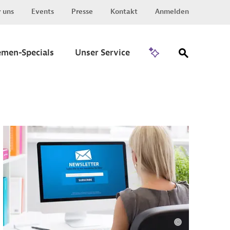
 uns
Events
Presse
Kontakt
Anmelden
Zu Invest
emen-Specials
Unser Service