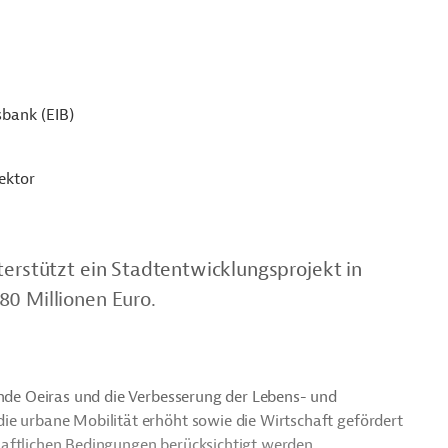
sbank (EIB)
ektor
terstützt ein Stadtentwicklungsprojekt in
80 Millionen Euro.
inde Oeiras und die Verbesserung der Lebens- und
ie urbane Mobilität erhöht sowie die Wirtschaft gefördert
aftlichen Bedingungen berücksichtigt werden.