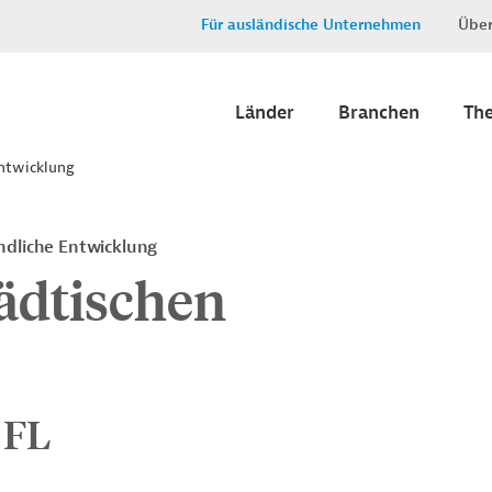
Für ausländische Unternehmen
Über
Länder
Branchen
Th
Entwicklung
ndliche Entwicklung
ädtischen
 FL