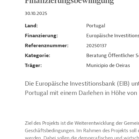
Finanzierungsbewilligung
30.10.2025
Land
Portugal
Finanzierung
Europäische Investition
Referenznummer
20250137
Kategorie
Beratung Öffentlicher S
Träger
Municipio de Oeiras
Die Europäische Investitionsbank (EIB) un
Portugal mit einem Darlehen in Höhe von 
Ziel des Projekts ist die Weiterentwicklung der Geme
Geschäftsbedingungen. Im Rahmen des Projekts soll d
werden. Dabei sollen die demografischen und wirtsch